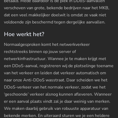
betaald. Mede daardoor is de piek in DDoS-aanvallen
verschoven van grote, bekende bedrijven naar het MKB,
dat een veel makkelijker doelwit is omdat ze vaak niet
voldoende zijn beschermd tegen dergelijke aanvallen.
Hoe werkt het?
Normaalgesproken komt het netwerkverkeer
rechtstreeks binnen op jouw server of
netwerkinfrastructuur. Wannee je te maken krijgt met
een DDoS-aanval, registreren wij de plotselinge toename
van het verkeer en leiden dat verkeer automatisch om
naar onze Anti-DDoS wasstraat. Daar scheiden we het
DDoS-verkeer van het normale verkeer, zodat we het
‘geschoonde’ verkeer alsnog kunnen afleveren. Wanneer
er een aanval plaats vindt zal je daar weinig van merken.
We maken daarbij gebruik van robuuste apparatuur van
bekende merken. En uiteraard sturen we je een heldere