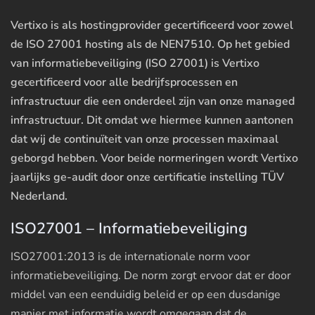
Vertixo is als hostingprovider gecertificeerd voor zowel
de ISO 27001 hosting als de NEN7510. Op het gebied
van informatiebeveiliging (ISO 27001) is Vertixo
gecertificeerd voor alle bedrijfsprocessen en
infrastructuur die een onderdeel zijn van onze managed
infrastructuur. Dit omdat we hiermee kunnen aantonen
dat wij de continuïteit van onze processen maximaal
geborgd hebben. Voor beide normeringen wordt Vertixo
jaarlijks ge-audit door onze certificatie instelling TÜV
Nederland.
ISO27001 – Informatiebeveiliging
ISO27001:2013 is de internationale norm voor
informatiebeveiliging. De norm zorgt ervoor dat er door
middel van een eenduidig beleid er op een dusdanige
manier met informatie wordt omgegaan dat de